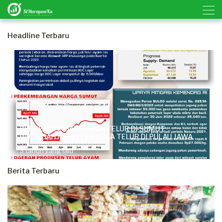
Headline Terbaru
PERKEMBANGAN HARGA TELUR DI SUMUT
DITENGAH NAIKNYA HARGA TELUR DI PULAU JAWA
3 tahun yang lalu
Berita Terbaru