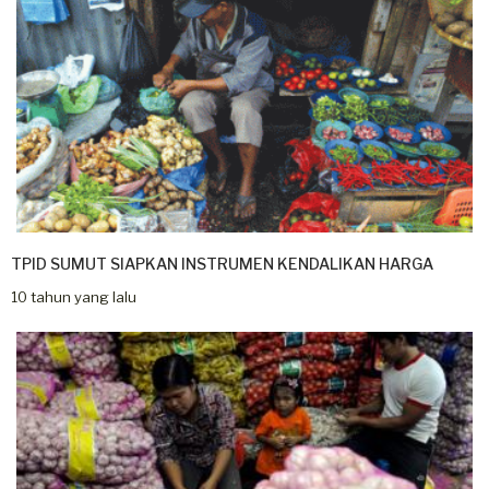
TPID SUMUT SIAPKAN INSTRUMEN KENDALIKAN HARGA
10 tahun yang lalu