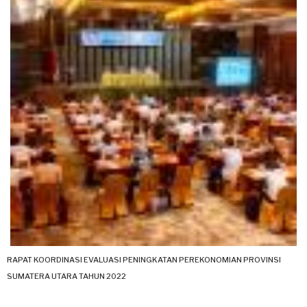
RAPAT KOORDINASI EVALUASI PENINGKATAN PEREKONOMIAN PROVINSI
SUMATERA UTARA TAHUN 2022