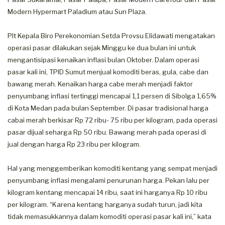
Modern Hypermart Paladium atau Sun Plaza.
Plt Kepala Biro Perekonomian Setda Provsu Elidawati mengatakan
operasi pasar dilakukan sejak Minggu ke dua bulan ini untuk
mengantisipasi kenaikan inflasi bulan Oktober. Dalam operasi
pasar kali ini, TPID Sumut menjual komoditi beras, gula, cabe dan
bawang merah. Kenaikan harga cabe merah menjadi faktor
penyumbang inflasi tertinggi mencapai 1,1 persen di Sibolga 1,65%
di Kota Medan pada bulan September. Di pasar tradisional harga
cabai merah berkisar Rp 72 ribu- 75 ribu per kilogram, pada operasi
pasar dijual seharga Rp 50 ribu. Bawang merah pada operasi di
jual dengan harga Rp 23 ribu per kilogram.
Hal yang menggemberikan komoditi kentang yang sempat menjadi
penyumbang inflasi mengalami penurunan harga. Pekan lalu per
kilogram kentang mencapai 14 ribu, saat ini harganya Rp 10 ribu
per kilogram. “Karena kentang harganya sudah turun, jadi kita
tidak memasukkannya dalam komoditi operasi pasar kali ini,” kata