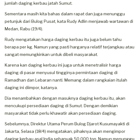
jumlah daging kerbau jatah Sumut.
Sementara masih kita bahas dalam rapat dan juga menunggu
petunjuk dari Bulog Pusat, kata Rudy Adlin menjawab wartawan di
Medan, Rabu (19/4).
Rudy mengatakan harga daging kerbau itu juga belum tahu
berapa per kg. Namun yang pasti harganya relatif terjangkau atau
sangat memungkinkan untuk dibeli masyarakat.
Karena kan daging kerbau ini juga untuk menetralisir harga
daging di pasar menyusul tingginya permintaan daging di
Ramadhan dan Lebaran nanti. Memang dalam rangkaian itulah
daging ini diimpor, katanya.
Dia menambahkan dengan masuknya daging kerbau itu, akan
mencukupi persediaan daging di Sumut. Dengan demikian
masyarakat tidak perlu khawatir akan persediaan daging.
Sebelumnya, Direktur Utama Perum Bulog Djarot Kusumayakti di
Jakarta, Selasa (18/4) mengatakan, pihaknya akan mengimpor
daging kerbau asal India sebanyak 50.000 ton. Namun menunggu