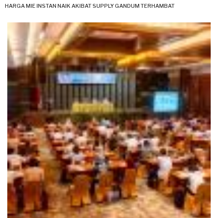
HARGA MIE INSTAN NAIK AKIBAT SUPPLY GANDUM TERHAMBAT