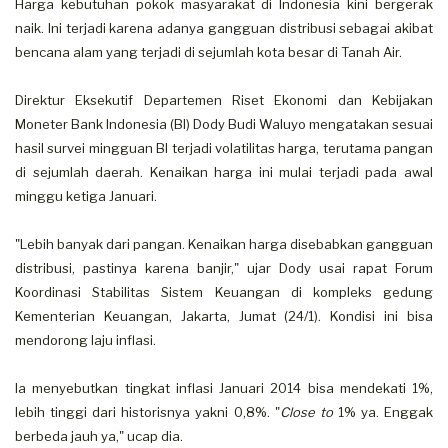
Harga kebutuhan pokok masyarakat di Indonesia kini bergerak
naik. Ini terjadi karena adanya gangguan distribusi sebagai akibat
bencana alam yang terjadi di sejumlah kota besar di Tanah Air.
Direktur Eksekutif Departemen Riset Ekonomi dan Kebijakan
Moneter Bank Indonesia (BI) Dody Budi Waluyo mengatakan sesuai
hasil survei mingguan BI terjadi volatilitas harga, terutama pangan
di sejumlah daerah. Kenaikan harga ini mulai terjadi pada awal
minggu ketiga Januari.
"Lebih banyak dari pangan. Kenaikan harga disebabkan gangguan
distribusi, pastinya karena banjir," ujar Dody usai rapat Forum
Koordinasi Stabilitas Sistem Keuangan di kompleks gedung
Kementerian Keuangan, Jakarta, Jumat (24/1). Kondisi ini bisa
mendorong laju inflasi.
Ia menyebutkan tingkat inflasi Januari 2014 bisa mendekati 1%,
lebih tinggi dari historisnya yakni 0,8%. "
Close to
1% ya. Enggak
berbeda jauh ya," ucap dia.