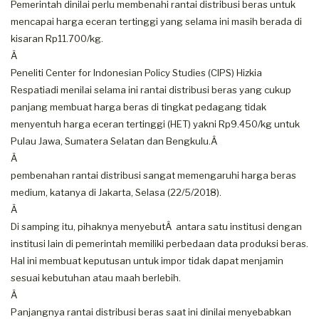
Pemerintah dinilai perlu membenahi rantai distribusi beras untuk
mencapai harga eceran tertinggi yang selama ini masih berada di
kisaran Rp11.700/kg.
Â
Peneliti Center for Indonesian Policy Studies (CIPS) Hizkia
Respatiadi menilai selama ini rantai distribusi beras yang cukup
panjang membuat harga beras di tingkat pedagang tidak
menyentuh harga eceran tertinggi (HET) yakni Rp9.450/kg untuk
Pulau Jawa, Sumatera Selatan dan Bengkulu.Â
Â
pembenahan rantai distribusi sangat memengaruhi harga beras
medium, katanya di Jakarta, Selasa (22/5/2018).
Â
Di samping itu, pihaknya menyebutÂ antara satu institusi dengan
institusi lain di pemerintah memiliki perbedaan data produksi beras.
Hal ini membuat keputusan untuk impor tidak dapat menjamin
sesuai kebutuhan atau maah berlebih.
Â
Panjangnya rantai distribusi beras saat ini dinilai menyebabkan