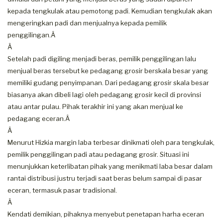
kepada tengkulak atau pemotong padi. Kemudian tengkulak akan
mengeringkan padi dan menjualnya kepada pemilik
penggilingan.Â
Â
Setelah padi digiling menjadi beras, pemilik penggilingan lalu
menjual beras tersebut ke pedagang grosir berskala besar yang
memiliki gudang penyimpanan. Dari pedagang grosir skala besar
biasanya akan dibeli lagi oleh pedagang grosir kecil di provinsi
atau antar pulau. Pihak terakhir ini yang akan menjual ke
pedagang eceran.Â
Â
Menurut Hizkia margin laba terbesar dinikmati oleh para tengkulak,
pemilik penggilingan padi atau pedagang grosir. Situasi ini
menunjukkan keterlibatan pihak yang menikmati laba besar dalam
rantai distribusi justru terjadi saat beras belum sampai di pasar
eceran, termasuk pasar tradisional.
Â
Kendati demikian, pihaknya menyebut penetapan harha eceran