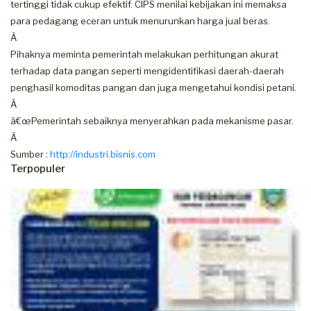
tertinggi tidak cukup efektif. CIPS menilai kebijakan ini memaksa
para pedagang eceran untuk menurunkan harga jual beras.
Â
Pihaknya meminta pemerintah melakukan perhitungan akurat
terhadap data pangan seperti mengidentifikasi daerah-daerah
penghasil komoditas pangan dan juga mengetahui kondisi petani.
Â
â€œPemerintah sebaiknya menyerahkan pada mekanisme pasar.
Â
Sumber :
http://industri.bisnis.com
Terpopuler