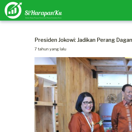
Presiden Jokowi: Jadikan Perang Daga
7 tahun yang lalu