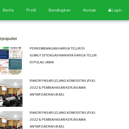
Berita
Profil
Bandingkan
Kontak
Login
rpopuler
PERKEMBANGAN HARGA TELUR DI
SUMUT DITENGAH NAIKNYA HARGA TELUR
DI PULAU JAWA
RAKOR PASAR LELANG KOMODITAS (PLK)
2022 & PEMBAHASAN KERJASAMA
ANTAR DAERAH (KAD)
RAKOR PASAR LELANG KOMODITAS (PLK)
2022 & PEMBAHASAN KERJASAMA
ANTAR DAERAH (KAD)