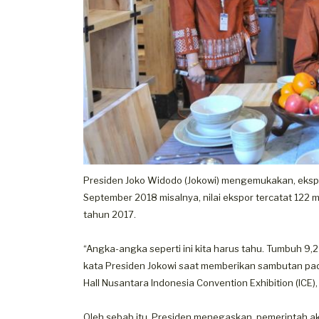
Presiden Joko Widodo (Jokowi) mengemukakan, ekspor
September 2018 misalnya, nilai ekspor tercatat 122 m
tahun 2017.
“Angka-angka seperti ini kita harus tahu. Tumbuh 9,2 
kata Presiden Jokowi saat memberikan sambutan pad
Hall Nusantara Indonesia Convention Exhibition (ICE)
Oleh sebab itu, Presiden menegaskan, pemerintah ak