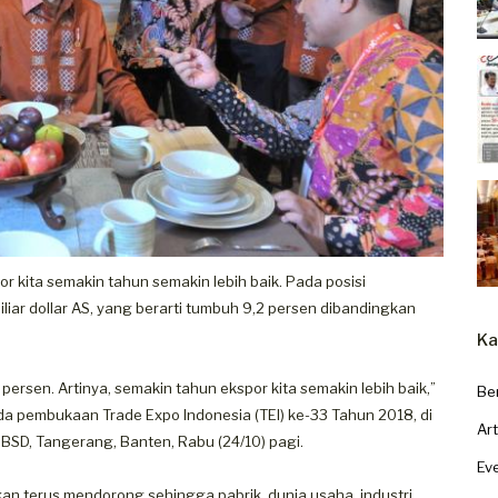
 kita semakin tahun semakin lebih baik. Pada posisi
iliar dollar AS, yang berarti tumbuh 9,2 persen dibandingkan
Ka
persen. Artinya, semakin tahun ekspor kita semakin lebih baik,”
Be
a pembukaan Trade Expo Indonesia (TEI) ke-33 Tahun 2018, di
Art
, BSD, Tangerang, Banten, Rabu (24/10) pagi.
Ev
an terus mendorong sehingga pabrik, dunia usaha, industri