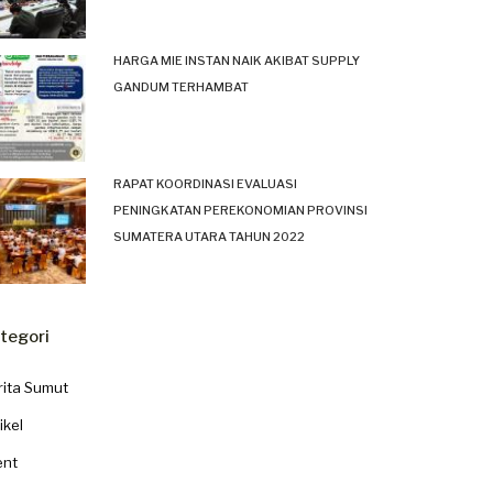
HARGA MIE INSTAN NAIK AKIBAT SUPPLY
GANDUM TERHAMBAT
RAPAT KOORDINASI EVALUASI
PENINGKATAN PEREKONOMIAN PROVINSI
SUMATERA UTARA TAHUN 2022
tegori
rita Sumut
ikel
ent