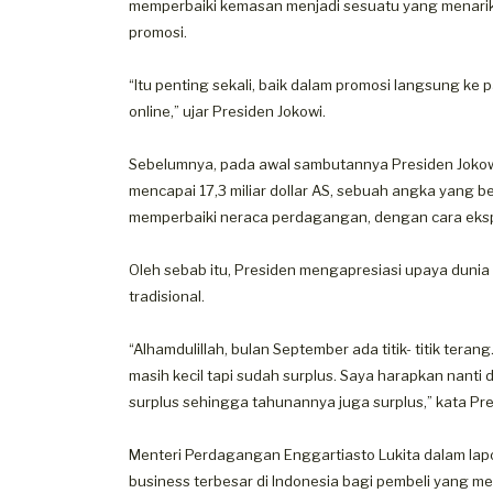
memperbaiki kemasan menjadi sesuatu yang menarik
promosi.
“Itu penting sekali, baik dalam promosi langsung k
online,” ujar Presiden Jokowi.
Sebelumnya, pada awal sambutannya Presiden Jokow
mencapai 17,3 miliar dollar AS, sebuah angka yang 
memperbaiki neraca perdagangan, dengan cara ekspor
Oleh sebab itu, Presiden mengapresiasi upaya dunia
tradisional.
“Alhamdulillah, bulan September ada titik- titik teran
masih kecil tapi sudah surplus. Saya harapkan nanti d
surplus sehingga tahunannya juga surplus,” kata Pre
Menteri Perdagangan Enggartiasto Lukita dalam la
business terbesar di Indonesia bagi pembeli yang me