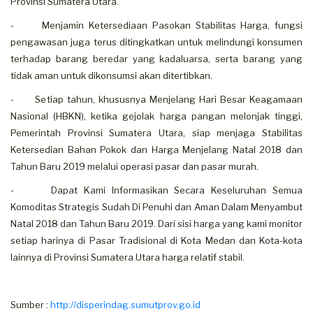
Provinsi Sumatera Utara.
- Menjamin Ketersediaan Pasokan Stabilitas Harga, fungsi
pengawasan juga terus ditingkatkan untuk melindungi konsumen
terhadap barang beredar yang kadaluarsa, serta barang yang
tidak aman untuk dikonsumsi akan ditertibkan.
- Setiap tahun, khususnya Menjelang Hari Besar Keagamaan
Nasional (HBKN), ketika gejolak harga pangan melonjak tinggi,
Pemerintah Provinsi Sumatera Utara, siap menjaga Stabilitas
Ketersedian Bahan Pokok dan Harga Menjelang Natal 2018 dan
Tahun Baru 2019 melalui operasi pasar dan pasar murah.
- Dapat Kami Informasikan Secara Keseluruhan Semua
Komoditas Strategis Sudah Di Penuhi dan Aman Dalam Menyambut
Natal 2018 dan Tahun Baru 2019. Dari sisi harga yang kami monitor
setiap harinya di Pasar Tradisional di Kota Medan dan Kota-kota
lainnya di Provinsi Sumatera Utara harga relatif stabil.
Sumber :
http://disperindag.sumutprov.go.id