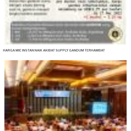
HARGA MIE INSTAN NAIK AKIBAT SUPPLY GANDUM TERHAMBAT