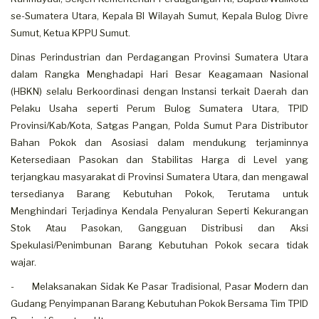
se-Sumatera Utara, Kepala BI Wilayah Sumut, Kepala Bulog Divre
Sumut, Ketua KPPU Sumut.
Dinas Perindustrian dan Perdagangan Provinsi Sumatera Utara
dalam Rangka Menghadapi Hari Besar Keagamaan Nasional
(HBKN) selalu Berkoordinasi dengan Instansi terkait Daerah dan
Pelaku Usaha seperti Perum Bulog Sumatera Utara, TPID
Provinsi/Kab/Kota, Satgas Pangan, Polda Sumut Para Distributor
Bahan Pokok dan Asosiasi dalam mendukung terjaminnya
Ketersediaan Pasokan dan Stabilitas Harga di Level yang
terjangkau masyarakat di Provinsi Sumatera Utara, dan mengawal
tersedianya Barang Kebutuhan Pokok, Terutama untuk
Menghindari Terjadinya Kendala Penyaluran Seperti Kekurangan
Stok Atau Pasokan, Gangguan Distribusi dan Aksi
Spekulasi/Penimbunan Barang Kebutuhan Pokok secara tidak
wajar.
- Melaksanakan Sidak Ke Pasar Tradisional, Pasar Modern dan
Gudang Penyimpanan Barang Kebutuhan Pokok Bersama Tim TPID