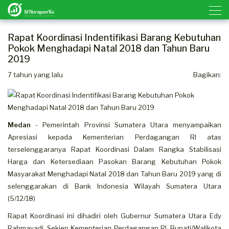
Rapat Koordinasi Indentifikasi Barang Kebutuhan
Pokok Menghadapi Natal 2018 dan Tahun Baru
2019
7 tahun yang lalu
Bagikan:
Medan
- Pemerintah Provinsi Sumatera Utara menyampaikan
Apresiasi kepada Kementerian Perdagangan RI atas
terselenggaranya Rapat Koordinasi Dalam Rangka Stabilisasi
Harga dan Ketersediaan Pasokan Barang Kebutuhan Pokok
Masyarakat Menghadapi Natal 2018 dan Tahun Baru 2019 yang di
selenggarakan di Bank Indonesia Wilayah Sumatera Utara
(5/12/18)
Rapat Koordinasi ini dihadiri oleh Gubernur Sumatera Utara Edy
Rahmayadi, Sekjen Kementerian Perdagangan RI, Bupati/Walikota