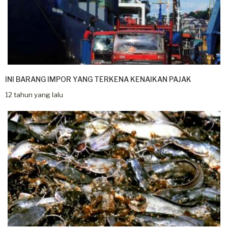
INI BARANG IMPOR YANG TERKENA KENAIKAN PAJAK
12 tahun yang lalu