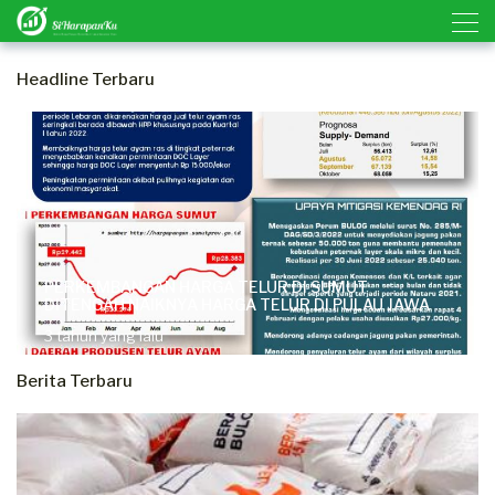
Headline Terbaru
PERKEMBANGAN HARGA TELUR DI SUMUT
DITENGAH NAIKNYA HARGA TELUR DI PULAU JAWA
3 tahun yang lalu
Berita Terbaru